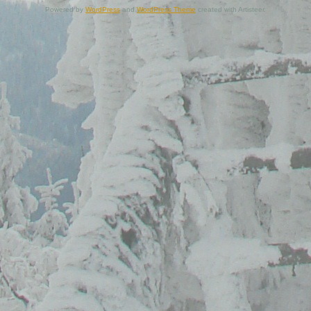
Powered by
WordPress
and
WordPress Theme
created with Artisteer.