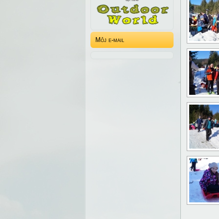
Môj e-mail