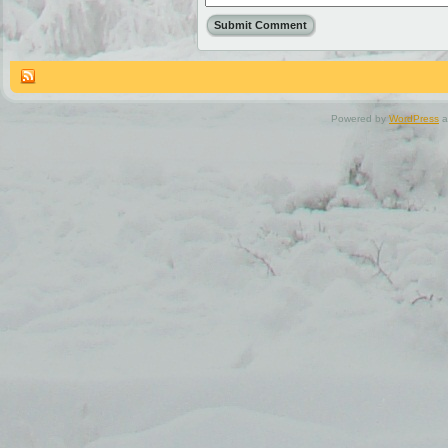
Powered by
WordPress
a