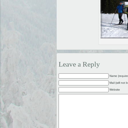
Leave a Reply
Name (require
Mail (will not 
Website