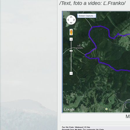
/Text, foto a video: Ľ.Franko/
M