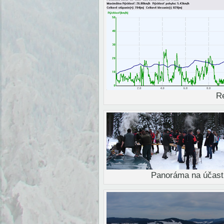
Re
Panoráma na účastn