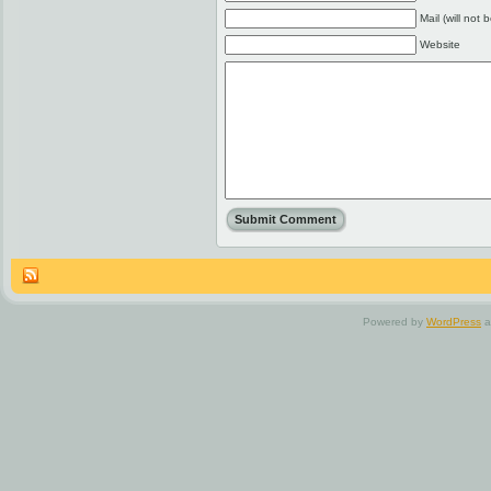
Mail (will not 
Website
Powered by
WordPress
a