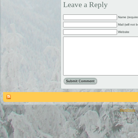
Leave a Reply
Name (require
Mail (will not 
Website
Powered by
WordPress
a