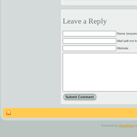
Leave a Reply
Name (require
Mail (will not 
Website
Powered by
WordPress
a