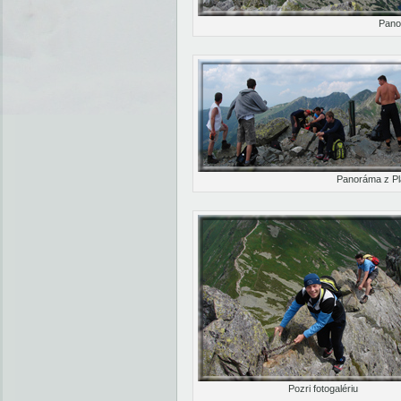
Pano
Panoráma z Pl
Pozri fotogalériu