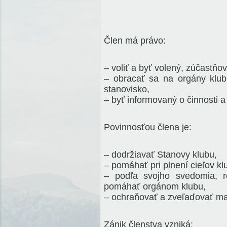
Člen má právo:
– voliť a byť volený, zúčastň
– obracať sa na orgány klu
stanovisko,
– byť informovaný o činnosti 
Povinnosťou člena je:
– dodržiavať Stanovy klubu,
– pomáhať pri plnení cieľov kl
– podľa svojho svedomia, r
pomáhať orgánom klubu,
– ochraňovať a zveľaďovať ma
Zánik členstva vzniká: