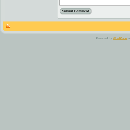
Powered by
WordPress
a