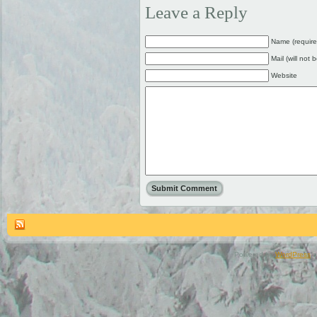
Leave a Reply
Name (require
Mail (will not 
Website
Powered by
WordPress
a