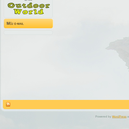
Môj e-mail
Powered by
WordPress
a