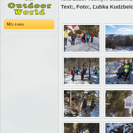
Text:, Foto:, Ľubka Kudzbel
Môj e-mail