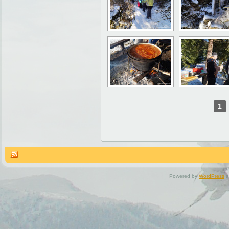
1
Powered by
WordPress
a