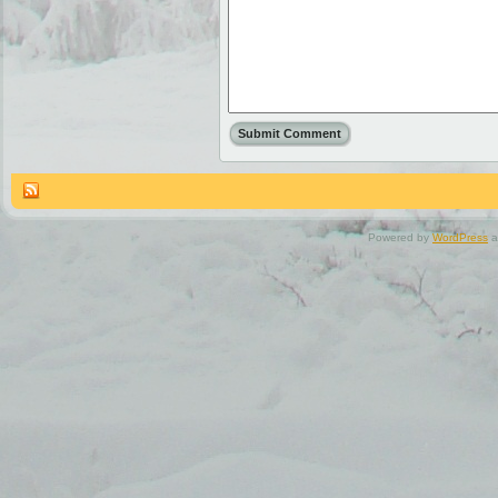
Powered by
WordPress
a